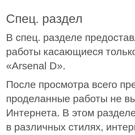
Спец. раздел
В спец. разделе предоста
работы касающиеся тольк
«Arsenal D».
После просмотра всего пр
проделанные работы не вы
Интернета. В этом раздел
в различных стилях, инте