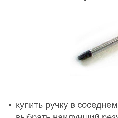
купить ручку в соседне
выбрать наилучший резу