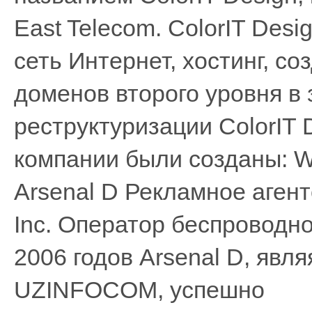
East Telecom. ColorIT Desi
сеть Интернет, хостинг, с
доменов второго уровня в 
реструктуризации ColorIT D
компании были созданы: W
Arsenal D Рекламное агент
Inc. Оператор беспроводно
2006 годов Arsenal D, явл
UZINFOCOM, успешно