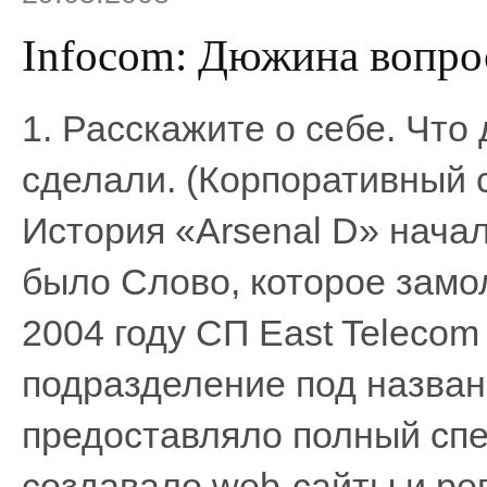
Infocom: Дюжина вопро
1. Расскажите о себе. Что 
сделали. (Корпоративный с
История «Arsenal D» начал
было Слово, которое замол
2004 году СП East Telecom
подразделение под названи
предоставляло полный спек
создавало web-сайты и ре