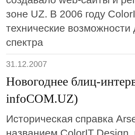
зоне UZ. В 2006 году Colo
технические возможности 
спектра
31.12.2007
Новогоднее блиц-интерв
infoCOM.UZ)
Историческая справка Arse
названием ColorIT Design,