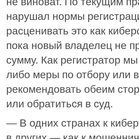
не виноват. По текущим пр
нарушал нормы регистрации
расценивать это как кибер
пока новый владелец не п
сумму. Как регистратор мы
либо меры по отбору или 
рекомендовать обеим сто
или обратиться в суд.
— В одних странах к кибер
в других — как к мошенни