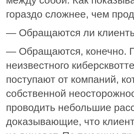
между собой. Как показыва
гораздо сложнее, чем прод
— Обращаются ли клиенты
— Обращаются, конечно. 
неизвестного киберсквотт
поступают от компаний, к
собственной неосторожнос
проводить небольшие расс
доказывающие, что клиент