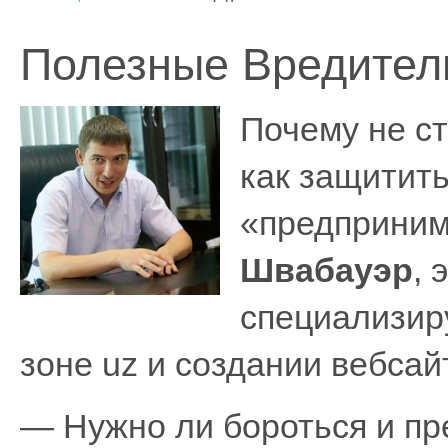
Полезные Вредител
Почему не ст
как защитит
«предприним
Швабауэр
, 
специализир
зоне uz и создании вебсай
— Нужно ли бороться и пре