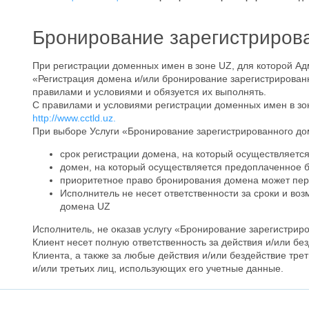
Бронирование зарегистрирова
При регистрации доменных имен в зоне UZ, для которой Ад
«Регистрация домена и/или бронирование зарегистрирова
правилами и условиями и обязуется их выполнять.
С правилами и условиями регистрации доменных имен в зо
http://www.cctld.uz.
При выборе Услуги «Бронирование зарегистрированного доме
срок регистрации домена, на который осуществляет
домен, на который осуществляется предоплаченное 
приоритетное право бронирования домена может пер
Исполнитель не несет ответственности за сроки и в
домена UZ
Исполнитель, не оказав услугу «Бронирование зарегистри
Клиент несет полную ответственность за действия и/или бе
Клиента, а также за любые действия и/или бездействие тр
и/или третьих лиц, использующих его учетные данные.