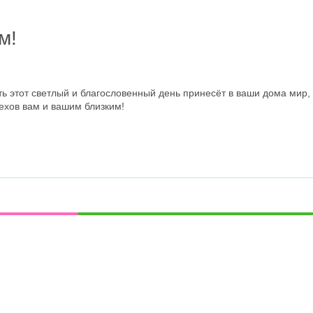
м!
ь этот светлый и благословенный день принесёт в ваши дома мир, 
пехов вам и вашим близким!