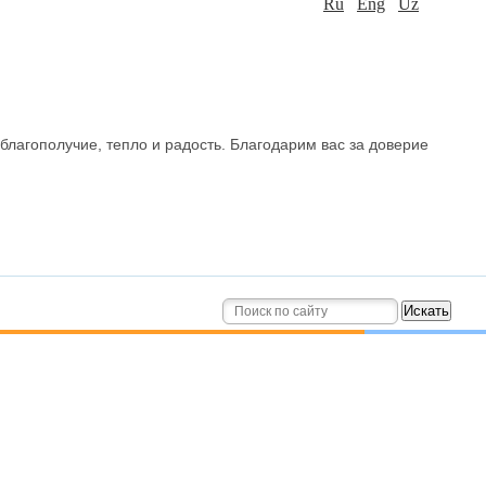
Ru
Eng
Uz
благополучие, тепло и радость. Благодарим вас за доверие