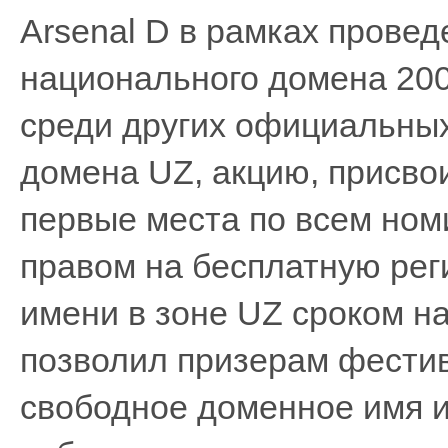
Arsenal D в рамках прове
национального домена 200
среди других официальных
домена UZ, акцию, присво
первые места по всем ном
правом на бесплатную рег
имени в зоне UZ сроком н
позволил призерам фестив
свободное доменное имя 