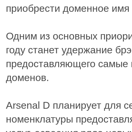
приобрести доменное имя п
Одним из основных приор
году станет удержание брэ
предоставляющего самые н
доменов.
Arsenal D планирует для с
номенклатуры предоставл