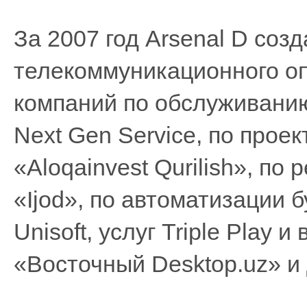
За 2007 год Arsenal D соз
телекоммуникационного оп
компаний по обслуживани
Next Gen Service, по прое
«Aloqainvest Qurilish», п
«Ijod», по автоматизации б
Unisoft, услуг Triple Play
«Восточный Desktop.uz» и 