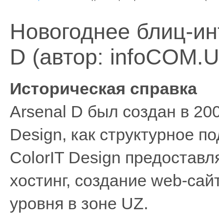
Новогоднее блиц-ин
D (автор: infoCOM.U
Историческая справка
Arsenal D был создан в 20
Design, как структурное п
ColorIT Design предоставл
хостинг, создание web-сай
уровня в зоне UZ.