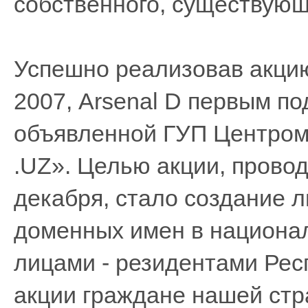
собственного, существующ
Успешно реализовав акци
2007, Arsenal D первым п
объявленной ГУП Центром
.UZ». Целью акции, провод
декабря, стало создание 
доменных имен в национа
лицами - резидентами Рес
акции граждане нашей ст