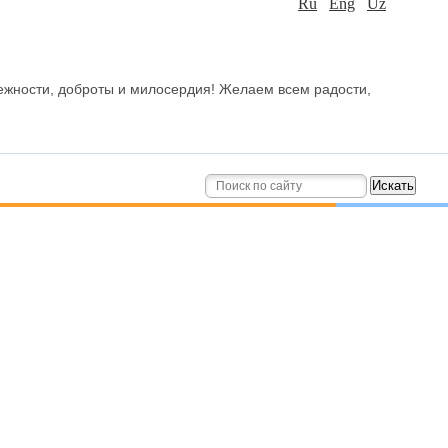
Ru
Eng
Uz
ежности, доброты и милосердия! Желаем всем радости,