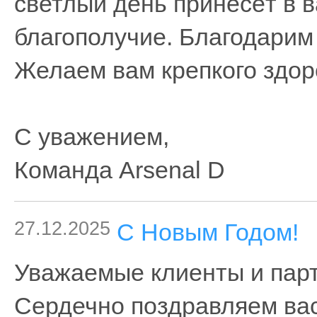
светлый день принесёт в в
благополучие. Благодарим 
Желаем вам крепкого здоро
С уважением,
Команда Arsenal D
27.12.2025
С Новым Годом!
Уважаемые клиенты и парт
Сердечно поздравляем ва