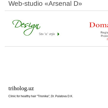
Web-studio «Arsenal D»
triholog.uz
Clinic for healthy hair "Trionika", Dr. Pulatova D.K.